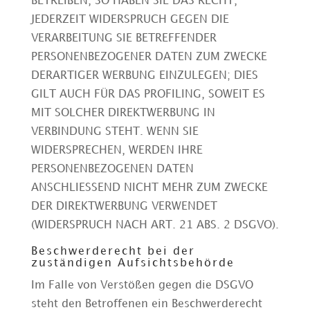
BETREIBEN, SO HABEN SIE DAS RECHT,
JEDERZEIT WIDERSPRUCH GEGEN DIE
VERARBEITUNG SIE BETREFFENDER
PERSONENBEZOGENER DATEN ZUM ZWECKE
DERARTIGER WERBUNG EINZULEGEN; DIES
GILT AUCH FÜR DAS PROFILING, SOWEIT ES
MIT SOLCHER DIREKTWERBUNG IN
VERBINDUNG STEHT. WENN SIE
WIDERSPRECHEN, WERDEN IHRE
PERSONENBEZOGENEN DATEN
ANSCHLIESSEND NICHT MEHR ZUM ZWECKE
DER DIREKTWERBUNG VERWENDET
(WIDERSPRUCH NACH ART. 21 ABS. 2 DSGVO).
Beschwerde­recht bei der
zuständigen Aufsichts­behörde
Im Falle von Verstößen gegen die DSGVO
steht den Betroffenen ein Beschwerderecht