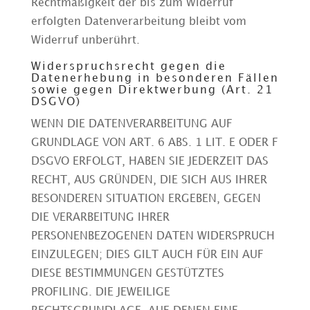
Rechtmäßigkeit der bis zum Widerruf
erfolgten Datenverarbeitung bleibt vom
Widerruf unberührt.
Widerspruchsrecht gegen die
Datenerhebung in besonderen Fällen
sowie gegen Direktwerbung (Art. 21
DSGVO)
WENN DIE DATENVERARBEITUNG AUF
GRUNDLAGE VON ART. 6 ABS. 1 LIT. E ODER F
DSGVO ERFOLGT, HABEN SIE JEDERZEIT DAS
RECHT, AUS GRÜNDEN, DIE SICH AUS IHRER
BESONDEREN SITUATION ERGEBEN, GEGEN
DIE VERARBEITUNG IHRER
PERSONENBEZOGENEN DATEN WIDERSPRUCH
EINZULEGEN; DIES GILT AUCH FÜR EIN AUF
DIESE BESTIMMUNGEN GESTÜTZTES
PROFILING. DIE JEWEILIGE