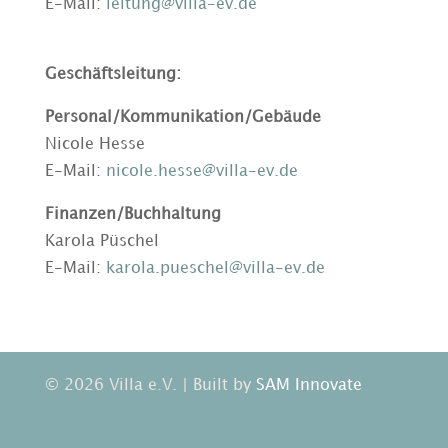
E-Mail:
leitung@villa-ev.de
Geschäftsleitung:
Personal/Kommunikation/Gebäude
Nicole Hesse
E-Mail:
nicole.hesse@villa-ev.de
Finanzen/Buchhaltung
Karola Püschel
E-Mail:
karola.pueschel@villa-ev.de
© 2026 Villa e.V. | Built by
SAM Innovate